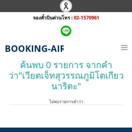
จองตั๋วบินด่วนโทร :
02-1570961
BOOKING-AIRLINE.COM
ค้นพบ 0 รายการ จากคำ
ว่า"เวียตเจ็ทสุวรรณภูมิโตเกียว
นาริตะ"
ไม่พบรายการคำว่า