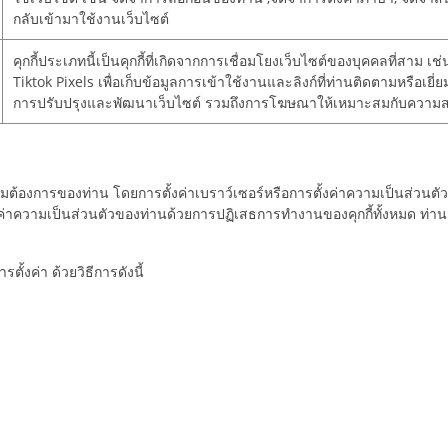
กลับเข้ามาใช้งานเว็บไซต์
คุกกี้ประเภทนี้เป็นคุกกี้ที่เกิดจากการเชื่อมโยงเว็บไซต์ของบุคคลที่สาม 
Tiktok Pixels เพื่อเก็บข้อมูลการเข้าใช้งานและลิงก์ที่ท่านติดตามหรือเ
การปรับปรุงและพัฒนาเว็บไซต์ รวมถึงการโฆษณาให้เหมาะสมกับความ
้องการของท่าน โดยการตั้งค่าเบราว์เซอร์หรือการตั้งค่าความเป็นส่วนตัวข
้งค่าความเป็นส่วนตัวของท่านด้วยการปฏิเสธการทำงานของคุกกี้ทั้งหมด ท่า
ั้งค่า ด้วยวิธีการดังนี้