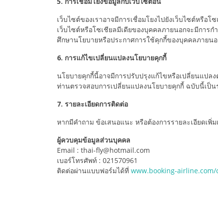
5. การเชื่อมโยงข้อมูลกับเว็บไซต์อื่น
เว็บไซต์ของเราอาจมีการเชื่อมโยงไปยังเว็บไซต์หรือโซเ
เว็บไซต์หรือโซเชียลมีเดียของบุคคลภายนอกจะมีการกำหน
ศึกษานโยบายหรือประกาศการใช้คุกกี้ของบุคคลภายนอก
6. การแก้ไขเปลี่ยนแปลงนโยบายคุกกี้
นโยบายคุกกี้นี้อาจมีการปรับปรุงแก้ไขหรือเปลี่ยนแปล
ท่านตรวจสอบการเปลี่ยนแปลงนโยบายคุกกี้ ฉบับนี้เป็น
7. รายละเอียดการติดต่อ
หากมีคำถาม ข้อเสนอแนะ หรือต้องการรายละเอียดเพิ่มเติ
ผู้ควบคุมข้อมูลส่วนบุคคล
Email : thai-fly@hotmail.com
เบอร์โทรศัพท์ : 021570961
ติดต่อผ่านแบบฟอร์มได้ที่
www.booking-airline.com/