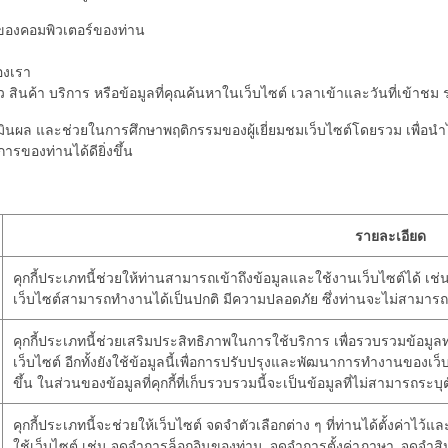
 ของคอมพิวเตอร์ของท่าน
องเรา
นค้า บริการ หรือข้อมูลที่คุณค้นหาในเว็บไซต์ เวลาเข้าและวันที่เข้าชม รว
 ประเมินผล และช่วยในการศึกษาพฤติกรรมของผู้เยี่ยมชมเว็บไซต์โดยรวม เพื่
ารของท่านได้ดียิ่งขึ้น
รายละเอียด
คุกกี้ประเภทนี้ช่วยให้ท่านสามารถเข้าถึงข้อมูลและใช้งานเว็บไซต์ได้ เช่น ก
เว็บไซต์สามารถทำงานได้เป็นปกติ มีความปลอดภัย ซึ่งท่านจะไม่สามารถป
คุกกี้ประเภทนี้ช่วยเสริมประสิทธิภาพในการใช้บริการ เพื่อรวบรวมข้อมู
เว็บไซต์ อีกทั้งยังใช้ข้อมูลนี้เพื่อการปรับปรุงและพัฒนาการทำงานของเ
ขึ้น ในส่วนของข้อมูลที่คุกกี้ที่เก็บรวบรวมนี้จะเป็นข้อมูลที่ไม่สามารถระบุ
คุกกี้ประเภทนี้จะช่วยให้เว็บไซต์ จดจำตัวเลือกต่าง ๆ ที่ท่านได้ตั้งค่า
ใช้เว็บไซต์ เช่น จดจำการล็อกอินของท่าน ,จดจำการตั้งค่าภาษา, จดจำสิน