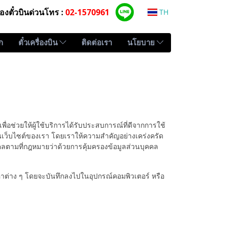
องตั๋วบินด่วนโทร :
02-1570961
TH
ก
ตั๋วเครื่องบิน
ติดต่อเรา
นโยบาย
เพื่อช่วยให้ผู้ใช้บริการได้รับประสบการณ์ที่ดีจากการใช้
านเว็บไซต์ของเรา โดยเราให้ความสำคัญอย่างเคร่งครัด
ุคคลตามที่กฎหมายว่าด้วยการคุ้มครองข้อมูลส่วนบุคคล
ั้งค่าต่าง ๆ โดยจะบันทึกลงไปในอุปกรณ์คอมพิวเตอร์ หรือ