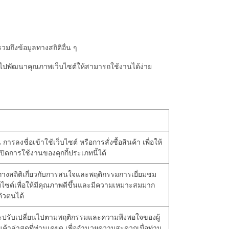
มถึงข้อมูลทางสถิติอื่น ๆ
อนำไปพัฒนาคุณภาพเว็บไซต์ให้สามารถใช้งานได้ง่าย
ารลงชื่อเข้าใช้เว็บไซต์ หรือการสั่งซื้อสินค้า เพื่อให้
ิดการใช้งานของคุกกี้ประเภทนี้ได้
ลทางสถิติเกี่ยวกับการสนใจและพฤติกรรมการเยี่ยมชม
ว็บไซต์เพื่อให้มีคุณภาพดีขึ้นและมีความเหมาะสมมาก
ตัวตนได้
ไว้และปรับเปลี่ยนไปตามพฤติกรรมและความพึงพอใจของผู้
ค้าล่าสุดที่ท่านเคยดู เพื่ออำนวยความสะดวกเมื่อท่าน