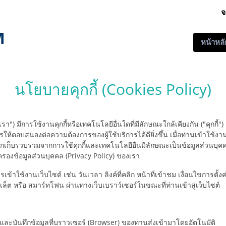
จ
M
หน้าหลั
นโยบายคุกกี้ (Cookies Policy)
") มีการใช้งานคุกกี้หรือเทคโนโลยีอื่นใดที่มีลักษณะใกล้เคียงกัน ("คุกกี้") 
ตอบสนองต่อความต้องการของผู้ใช้บริการได้ดียิ่งขึ้น เมื่อท่านเข้าใช้ง
ที่ถูกเก็บรวบรวมจากการใช้คุกกี้และเทคโนโลยีอื่นมีลักษณะเป็นข้อมูลส่วนบ
รองข้อมูลส่วนบุคคล (Privacy Policy) ของเรา
รเข้าใช้งานเว็บไซต์ เช่น วันเวลา ลิงค์ที่คลิก หน้าที่เข้าชม เงื่อนไขการต
ท็บเล็ต หรือ สมาร์ทโฟน ผ่านทางเว็บเบราว์เซอร์ในขณะที่ท่านเข้าสู่เว็บไซต์
และบันทึกข้อมูลที่บราวเซอร์ (Browser) ของท่านส่งเข้ามาโดยอัตโนมัติ